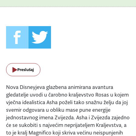
Preslušaj
Nova Disneyjeva glazbena animirana avantura
gledatelje uvodi u čarobno kraljevstvo Rosas u kojem
vječna idealistica Asha poželi tako snažnu želju da joj
svemir odgovara u obliku mase pune energije
jednostavnog imena Zvijezda. Asha i Zvijezda zajedno
će se sukobiti s najvećim neprijateljem Kraljevstva, a
to je kralj Magnifico koji skriva većinu neispunjenih