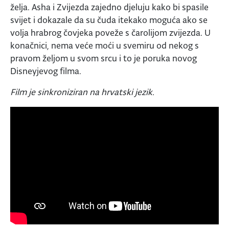
želja. Asha i Zvijezda zajedno djeluju kako bi spasile
svijet i dokazale da su čuda itekako moguća ako se
volja hrabrog čovjeka poveže s čarolijom zvijezda. U
konačnici, nema veće moći u svemiru od nekog s
pravom željom u svom srcu i to je poruka novog
Disneyjevog filma.
Film je sinkroniziran na hrvatski jezik.