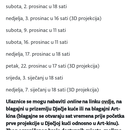
subota, 2. prosinac u 18 sati
nedjelja, 3. prosinac u 16 sati (3D projekcija)
subota, 9. prosinac u 11 sati
subota, 16. prosinac u 11 sati
nedjelja, 17. prosinac u 18 sati
petak, 22. prosinac u 17 sati (3D projekcija)
srijeda, 3. siječanj u 18 sati
nedjelja, 7. siječanj u 18 sati (3D projekcija)
Ulaznice se mogu nabaviti
online
na linku
ovdje
, na
blagajni u prizemlju Dječje kuće ili na blagajni Art-
kina (blagajne se otvaraju sat vremena prije početka
prve projekcije u Dječjoj kući odnosno u Art-kinu).