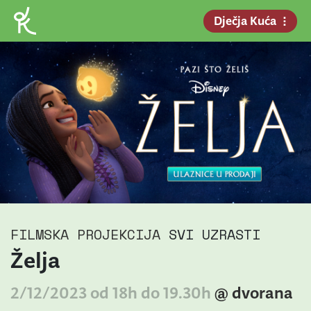
Dječja Kuća
FILMSKA PROJEKCIJA
SVI UZRASTI
Želja
2/12/2023 od 18h do 19.30h
@ dvorana