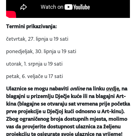
Termini prikazivanja:
četvrtak, 27. lipnja u 19 sati
ponedjeljak, 30. lipnja u 19 sati
utorak, 1. srpnja u 19 sati
petak, 6. veljače u 17 sati
Ulaznice se mogu nabaviti
online
na linku
ovdje
, na
blagajni u prizemlju Dječje kuće ili na blagajni Art-
kina (blagajne se otvaraju sat vremena prije početka
prve projekcije u Dječjoj kući odnosno u Art-kinu).
Zbog ograničenog broja dostupnih mjesta, molimo
vas da provjerite dostupnost ulaznica za željenu
projekciju te osigurate svoje ulaznice na vrijeme!