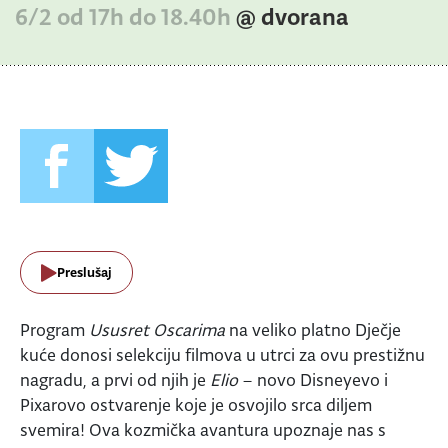
6/2 od 17h do 18.40h
@ dvorana
Preslušaj
Program
Ususret Oscarima
na veliko platno Dječje
kuće donosi selekciju filmova u utrci za ovu prestižnu
nagradu, a prvi od njih je
Elio
– novo Disneyevo i
Pixarovo ostvarenje koje je osvojilo srca diljem
svemira! Ova kozmička avantura upoznaje nas s