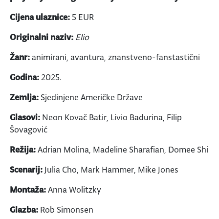
Cijena ulaznice:
5 EUR
Originalni naziv:
Elio
Žanr:
animirani, avantura, znanstveno-fanstastični
Godina:
2025.
Zemlja:
Sjedinjene Američke Države
Glasovi:
Neon Kovač Batir, Livio Badurina, Filip
Šovagović
Režija:
Adrian Molina, Madeline Sharafian, Domee Shi
Scenarij:
Julia Cho, Mark Hammer, Mike Jones
Montaža:
Anna Wolitzky
Glazba:
Rob Simonsen