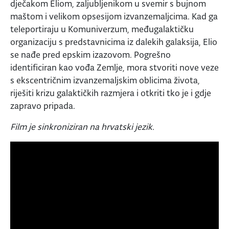
dječakom Eliom, zaljubljenikom u svemir s bujnom
maštom i velikom opsesijom izvanzemaljcima. Kad ga
teleportiraju u Komuniverzum, međugalaktičku
organizaciju s predstavnicima iz dalekih galaksija, Elio
se nađe pred epskim izazovom. Pogrešno
identificiran kao vođa Zemlje, mora stvoriti nove veze
s ekscentričnim izvanzemaljskim oblicima života,
riješiti krizu galaktičkih razmjera i otkriti tko je i gdje
zapravo pripada.
Film je sinkroniziran na hrvatski jezik.