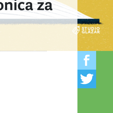
onica za