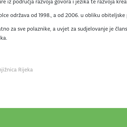
ture iz područja razvoja govora i jezika te razvoja krea
lce održava od 1998., a od 2006. u obliku obiteljske 
tno za sve polaznike, a uvjet za sudjelovanje je član
eka.
jižnica Rijeka