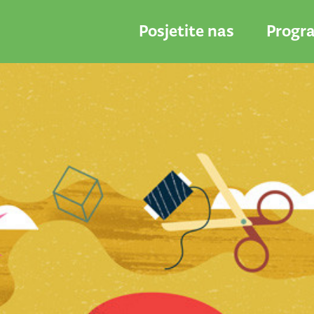
Posjetite nas
Progr