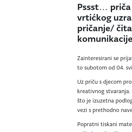
Pssst… priča 
vrtićkog uzra
pričanje/ čita
komunikacije 
Zainteresirani se prij
to subotom od 04. svi
Uz priču s djecom pro
kreativnog stvaranja.
što je izuzetna podlog
vezi s prethodno nav
Popratni tiskani mater