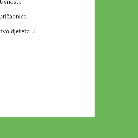
tivnosti.
pričaonice.
stvo djeteta u