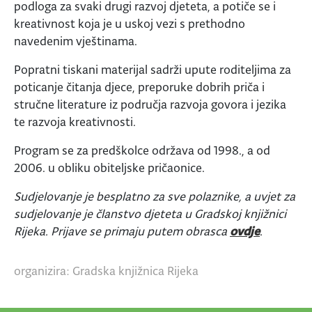
podloga za svaki drugi razvoj djeteta, a potiče se i
kreativnost koja je u uskoj vezi s prethodno
navedenim vještinama.
Popratni tiskani materijal sadrži upute roditeljima za
poticanje čitanja djece, preporuke dobrih priča i
stručne literature iz područja razvoja govora i jezika
te razvoja kreativnosti.
Program se za predškolce održava od 1998., a od
2006. u obliku obiteljske pričaonice.
Sudjelovanje je besplatno za sve polaznike, a uvjet za
sudjelovanje je članstvo djeteta u Gradskoj knjižnici
Rijeka. Prijave se primaju putem obrasca
ovdje
.
organizira: Gradska knjižnica Rijeka