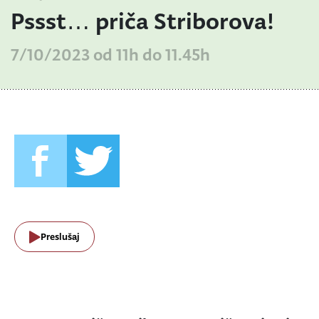
Pssst… priča Striborova!
7/10/2023 od 11h do 11.45h
Preslušaj