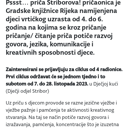
Pssst… priča Striborova! pričaonica je
Gradske knjižnice Rijeka namijenjena
djeci vrtićkog uzrasta od 4. do 6.
godina na kojima se kroz pričanje
pričanje/ čitanje priča potiče razvoj
govora, jezika, komunikacije i
kreativnih sposobnosti djece.
Zainteresirani se prijavljuju za ciklus od 4 radionice.
Prvi ciklus održavat će se jednom tjedno i to
subotom od 7. do 28. listopada 2023.
u Dječjoj kući
(Dječji odjel Stribor)
Uz priču s djecom provode se razne jezične vježbe i
vježbe pažnje i pamćenja te aktivnosti kreativnog
stvaranja. Na taj se način potiče razvoj govora i
izražavanja, pamćenja, koncentracije što je izuzetna