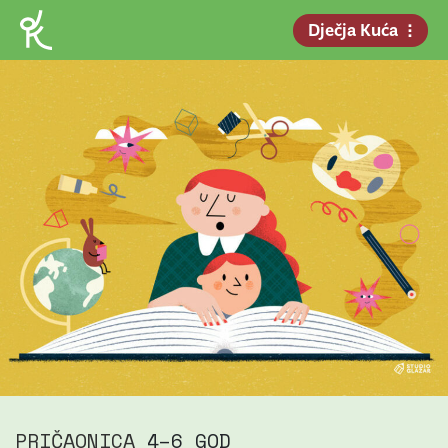
Dječja Kuća
PRIČAONICA
4–6 GOD