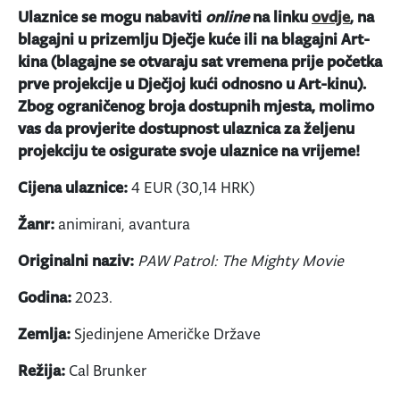
Ulaznice se mogu nabaviti
online
na linku
ovdje
, na
blagajni u prizemlju Dječje kuće ili na blagajni Art-
kina (blagajne se otvaraju sat vremena prije početka
prve projekcije u Dječjoj kući odnosno u Art-kinu).
Zbog ograničenog broja dostupnih mjesta, molimo
vas da provjerite dostupnost ulaznica za željenu
projekciju te osigurate svoje ulaznice na vrijeme!
Cijena ulaznice:
4 EUR (30,14 HRK)
Žanr:
animirani, avantura
Originalni naziv:
PAW Patrol: The Mighty Movie
Godina:
2023.
Zemlja:
Sjedinjene Američke Države
Režija:
Cal Brunker