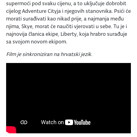
supermoći pod svaku cijenu, a to uključuje dobrobit
cijelog Adventure Cityja i njegovih stanovnika. Psići će
morati surađivati kao nikad prije, a najmanja među
njima, Skye, morat će naučiti vjerovati u sebe. Tu je i
najnovija članica ekipe, Liberty, koja hrabro surađuje
sa svojom novom ekipom.
Film je sinkroniziran na hrvatski jezik.