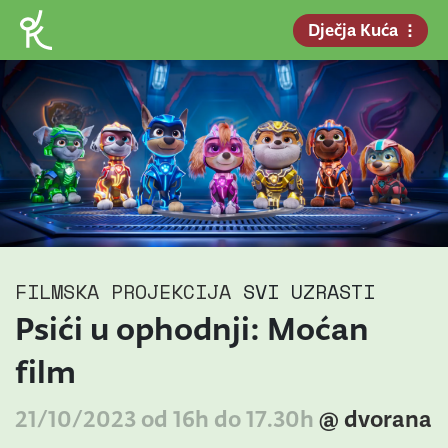
Dječja Kuća
FILMSKA PROJEKCIJA
SVI UZRASTI
Psići u ophodnji: Moćan
film
21/10/2023 od 16h do 17.30h
@ dvorana