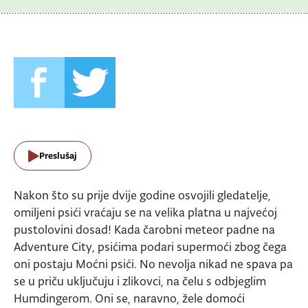
Preslušaj
Nakon što su prije dvije godine osvojili gledatelje,
omiljeni psići vraćaju se na velika platna u najvećoj
pustolovini dosad! Kada čarobni meteor padne na
Adventure City, psićima podari supermoći zbog čega
oni postaju Moćni psići. No nevolja nikad ne spava pa
se u priču uključuju i zlikovci, na čelu s odbjeglim
Humdingerom. Oni se, naravno, žele domoći