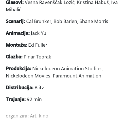
Glasovi:
Vesna Ravenšćak Lozić, Kristina Habuš, Iva
Mihalić
Scenarij:
Cal Brunker, Bob Barlen, Shane Morris
Animacija:
Jack Yu
Montaža:
Ed Fuller
Glazba:
Pinar Toprak
Produkcija:
Nickelodeon Animation Studios,
Nickelodeon Movies, Paramount Animation
Distribucija:
Blitz
Trajanje:
92 min
organizira: Art-kino