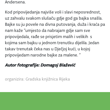
Andersena.
Kod pripovijedanja najviše voli i slavi neposrednost,
uz zahvalu svakom slušaču gdje god ga bajka snašla.
Bajke su ju povele na divna putovanja, duža i kraća pa
nam kaže “umjesto da nabrajam gdje sam sve
pripovijedala, rađe se prisjetim malih i velikih s
kojima sam bajku u jednom trenutku dijelila. Jedan
takav trenutak čeka nas u Dječjoj kući, u kojoj
pripovijedam narodne bajke za malene. “
Autor fotografije: Domagoj Blažević
organizira: Gradska knjižnica Rijeka