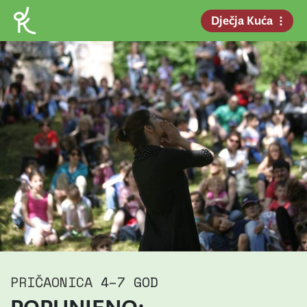
Dječja Kuća
PRIČAONICA
4–7 GOD