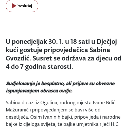
Preslušaj
U ponedjeljak 30. 1. u 18 sati u Dječjoj
kući gostuje pripovjedačica Sabina
Gvozdić. Susret se održava za djecu od
4 do 7 godina starosti.
Sudjelovanje je besplatno, ali
prijave su obvezne
ispunjavanjem obrasca
ovdje.
Sabina dolazi iz Ogulina, rodnog mjesta Ivane Brlić
Mažuranić i pripovijedanjem se bavi više od
desetljeća. Osim Ivaninih bajki, pripovijeda i narodne
bajke iz cijeloga svijeta, te bajke umjetnika riječi H.C.