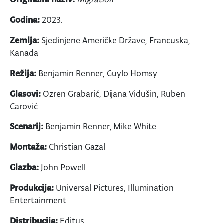
Godina:
2023.
Zemlja:
Sjedinjene Američke Države, Francuska,
Kanada
Režija:
Benjamin Renner, Guylo Homsy
Glasovi:
Ozren Grabarić, Dijana Vidušin, Ruben
Carović
Scenarij:
Benjamin Renner, Mike White
Montaža:
Christian Gazal
Glazba:
John Powell
Produkcija:
Universal Pictures, Illumination
Entertainment
Distribucija:
Editus