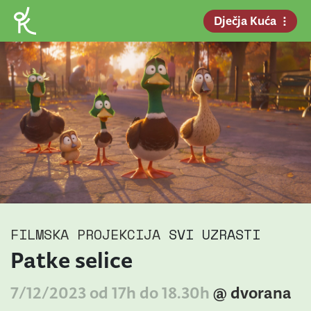
Dječja Kuća
FILMSKA PROJEKCIJA
SVI UZRASTI
Patke selice
7/12/2023 od 17h do 18.30h
@ dvorana