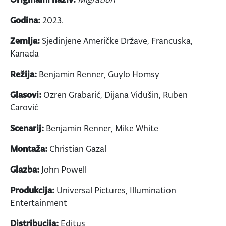
Godina:
2023.
Zemlja:
Sjedinjene Američke Države, Francuska,
Kanada
Režija:
Benjamin Renner, Guylo Homsy
Glasovi:
Ozren Grabarić, Dijana Vidušin, Ruben
Carović
Scenarij:
Benjamin Renner, Mike White
Montaža:
Christian Gazal
Glazba:
John Powell
Produkcija:
Universal Pictures, Illumination
Entertainment
Distribucija:
Editus