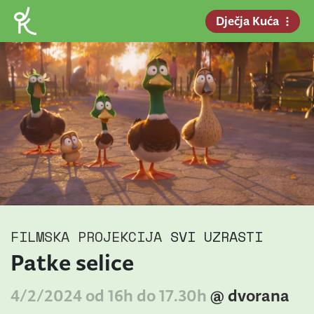
Dječja Kuća
FILMSKA PROJEKCIJA
SVI UZRASTI
Patke selice
4/2/2024 od 16h do 17.30h
@ dvorana