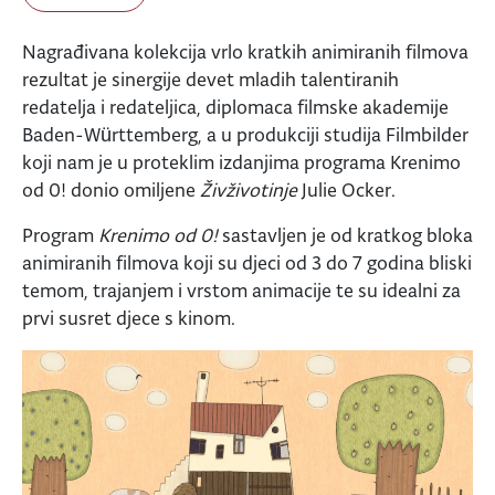
Nagrađivana kolekcija vrlo kratkih animiranih filmova
rezultat je sinergije devet mladih talentiranih
redatelja i redateljica, diplomaca filmske akademije
Baden-Württemberg, a u produkciji studija Filmbilder
koji nam je u proteklim izdanjima programa Krenimo
od 0! donio omiljene
Živživotinje
Julie Ocker.
Program
Krenimo od 0!
sastavljen je od kratkog bloka
animiranih filmova koji su djeci od 3 do 7 godina bliski
temom, trajanjem i vrstom animacije te su idealni za
prvi susret djece s kinom.