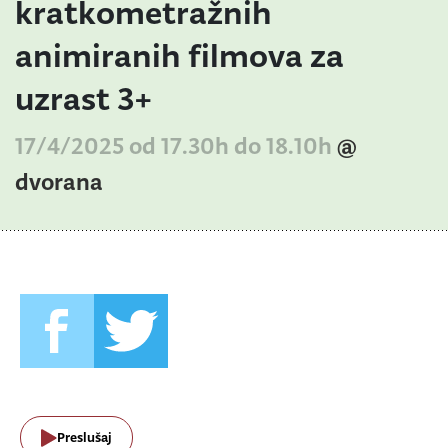
kratkometražnih
animiranih filmova za
uzrast 3+
17/4/2025 od 17.30h do 18.10h
@
dvorana
Preslušaj