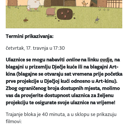
Termini prikazivanja:
četvrtak, 17. travnja u 17:30
Ulaznice se mogu nabaviti
online
na linku
ovdje
, na
blagajni u prizemlju Dječje kuće ili na blagajni Art-
kina (blagajne se otvaraju sat vremena prije početka
prve projekcije u Dječjoj kući odnosno u Art-kinu).
Zbog ograničenog broja dostupnih mjesta, molimo
vas da provjerite dostupnost ulaznica za željenu
projekciju te osigurate svoje ulaznice na vrijeme!
Trajanje bloka je 40 minuta, a u sklopu se prikazuju
filmovi: