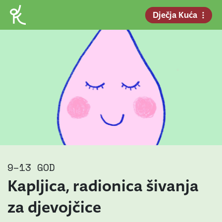
Dječja Kuća
9–13 GOD
Kapljica, radionica šivanja
za djevojčice