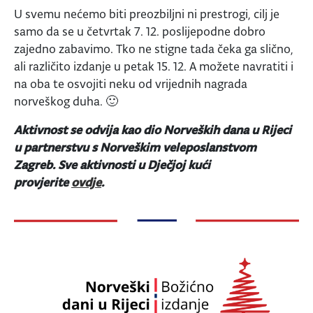
U svemu nećemo biti preozbiljni ni prestrogi, cilj je
samo da se u četvrtak 7. 12. poslijepodne dobro
zajedno zabavimo. Tko ne stigne tada čeka ga slično,
ali različito izdanje u petak 15. 12. A možete navratiti i
na oba te osvojiti neku od vrijednih nagrada
norveškog duha. 🙂
Aktivnost se odvija kao dio Norveških dana u Rijeci
u partnerstvu s Norveškim veleposlanstvom
Zagreb.
Sve aktivnosti u Dječjoj kući
provjerite
ovdje
.