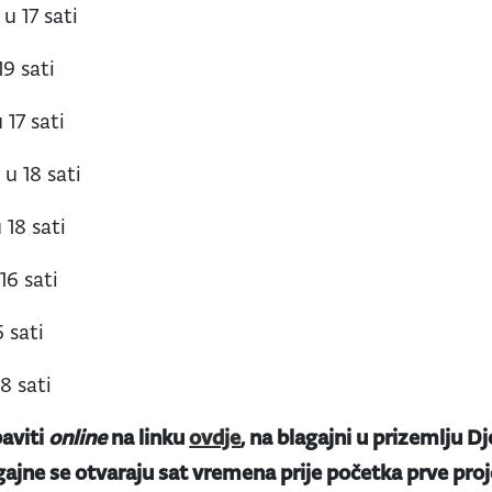
 u 17 sati
19 sati
 17 sati
 u 18 sati
 18 sati
16 sati
 sati
18 sati
aviti
online
na linku
ovdje
, na blagajni u prizemlju Dj
gajne se otvaraju sat vremena prije početka prve proje