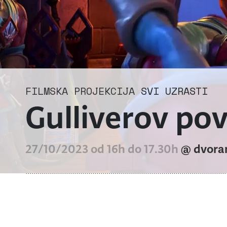
FILMSKA PROJEKCIJA
SVI UZRASTI
Gulliverov po
27/10/2023 od 16h do 17.30h
@ dvora