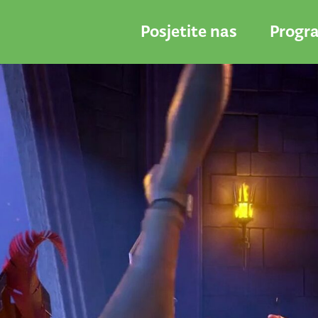
Posjetite nas
Progr