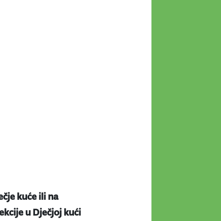
ečje kuće ili na
kcije u Dječjoj kući