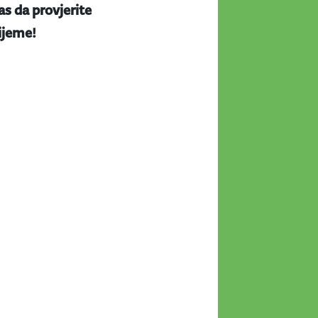
s da provjerite
rijeme!