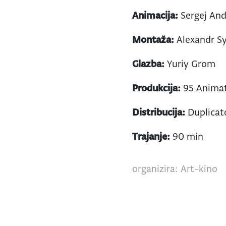
Animacija:
Sergej And
Montaža:
Alexandr S
Glazba:
Yuriy Grom
Produkcija:
95 Animati
Distribucija:
Duplicat
Trajanje:
90 min
organizira: Art-kino