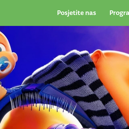
Posjetite nas
Progr