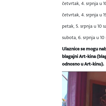
četvrtak, 4. srpnja u 1
četvrtak, 4. srpnja u 1
petak, 5. srpnja u 10 s
subota, 6. srpnja u 10 
Ulaznice se mogu naba
blagajni Art-kina (bla
odnosno u Art-kinu).