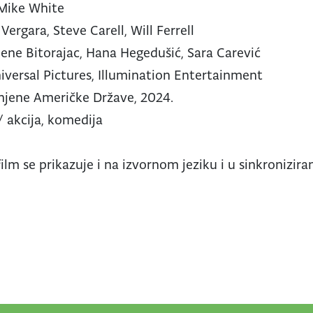
Mike White
 Vergara, Steve Carell, Will Ferrell
ene Bitorajac, Hana Hegedušić, Sara Carević
versal Pictures, Illumination Entertainment
njene Američke Države, 2024.
/ akcija, komedija
ilm se prikazuje i na izvornom jeziku i u sinkroniziran