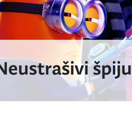
eustrašivi špiju