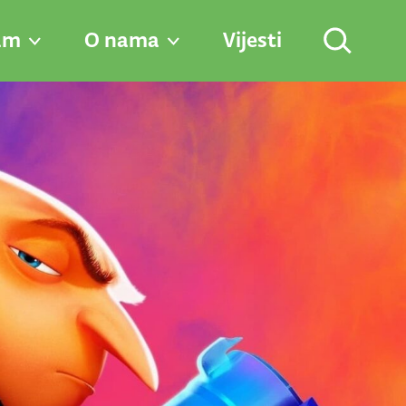
am
O nama
Vijesti