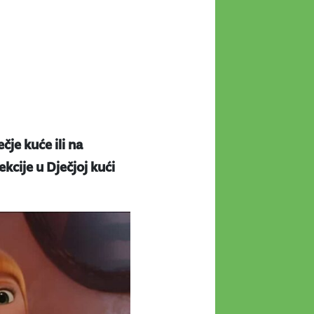
ečje kuće ili na
kcije u Dječjoj kući