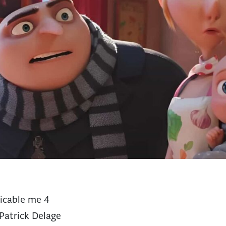
icable me 4
Patrick Delage