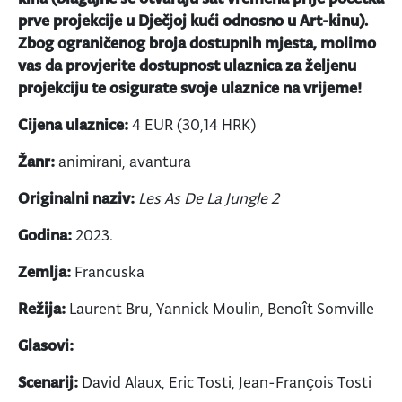
prve projekcije u Dječjoj kući odnosno u Art-kinu).
Zbog ograničenog broja dostupnih mjesta, molimo
vas da provjerite dostupnost ulaznica za željenu
projekciju te osigurate svoje ulaznice na vrijeme!
Cijena ulaznice:
4 EUR (30,14 HRK)
Žanr:
animirani, avantura
Originalni naziv:
Les As De La Jungle 2
Godina:
2023.
Zemlja:
Francuska
Režija:
Laurent Bru, Yannick Moulin, Benoît Somville
Glasovi:
Scenarij:
David Alaux, Eric Tosti, Jean-François Tosti