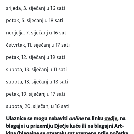
srijeda, 3. siječanj u 16 sati
petak, 5. siječanj u 18 sati
nedjelja, 7. siječanj u 16 sati
četvrtak, 11. siječanj u 17 sati
petak, 12. siječanj u 19 sati
subota, 13. siječanj u 11 sati
subota, 13. siječanj u 18 sati
petak, 19. siječanj u 17 sati
subota, 20. siječanj u 16 sati
Ulaznice se mogu nabaviti
online
na linku
ovdje
, na
blagajni u prizemlju Dječje kuće ili na blagajni Art-
kina (blagajne se otvaraju sat vremena prije početka