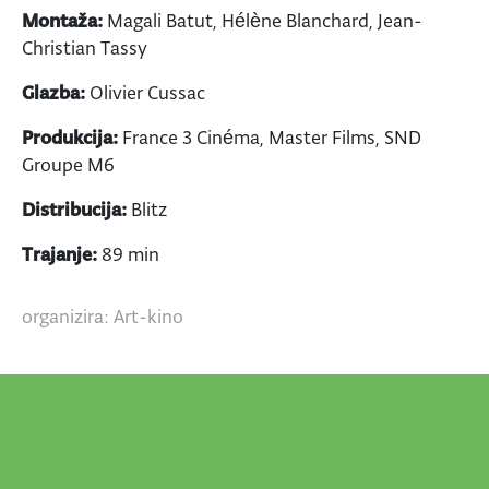
Montaža:
Magali Batut, Hélène Blanchard, Jean-
Christian Tassy
Glazba:
Olivier Cussac
Produkcija:
France 3 Cinéma, Master Films, SND
Groupe M6
Distribucija:
Blitz
Trajanje:
89 min
organizira: Art-kino