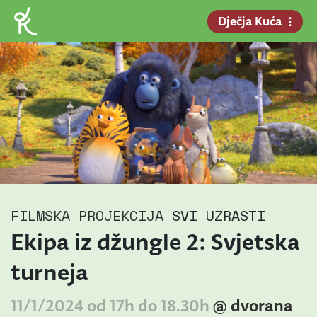
Dječja Kuća
FILMSKA PROJEKCIJA
SVI UZRASTI
Ekipa iz džungle 2: Svjetska
turneja
11/1/2024 od 17h do 18.30h
@ dvorana