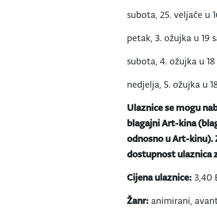
subota, 25. veljače u 1
petak, 3. ožujka u 19 s
subota, 4. ožujka u 18
nedjelja, 5. ožujka u 1
Ulaznice se mogu nab
blagajni Art-kina (bla
odnosno u Art-kinu).
dostupnost ulaznica z
Cijena ulaznice:
3,40 
Žanr:
animirani, avant