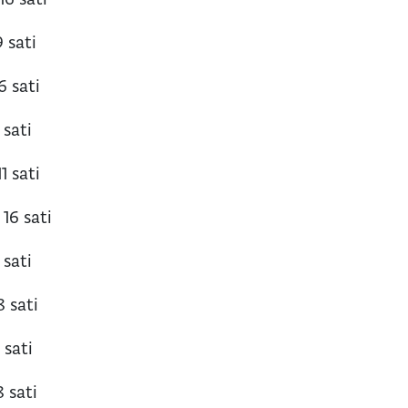
9 sati
6 sati
 sati
1 sati
 16 sati
 sati
8 sati
 sati
8 sati