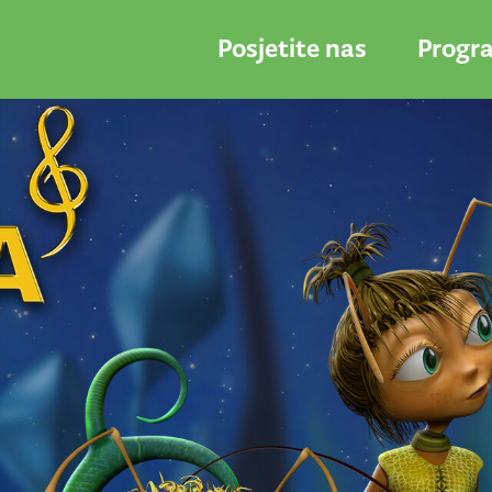
Posjetite nas
Progr