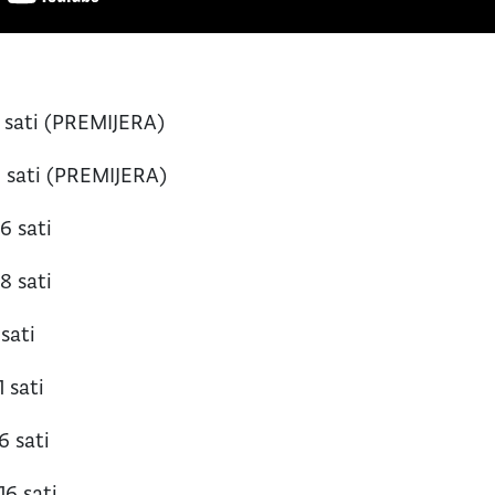
17 sati (PREMIJERA)
19 sati (PREMIJERA)
16 sati
18 sati
 sati
1 sati
6 sati
 16 sati