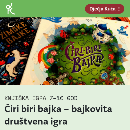
Dječja Kuća
KNJIŠKA IGRA
7–10 GOD
Čiri biri bajka – bajkovita
društvena igra