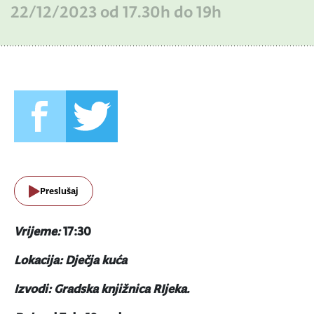
22/12/2023 od 17.30h do 19h
Preslušaj
Vrijeme:
17:30
Lokacija: Dječja kuća
Izvodi: Gradska knjižnica RIjeka.