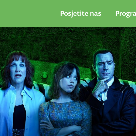
Posjetite nas
Progr