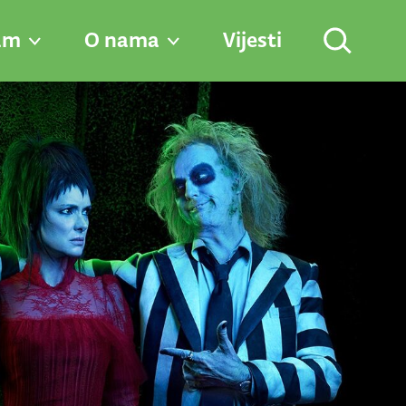
am
O nama
Vijesti