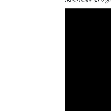
osobe mlađe od 12 go