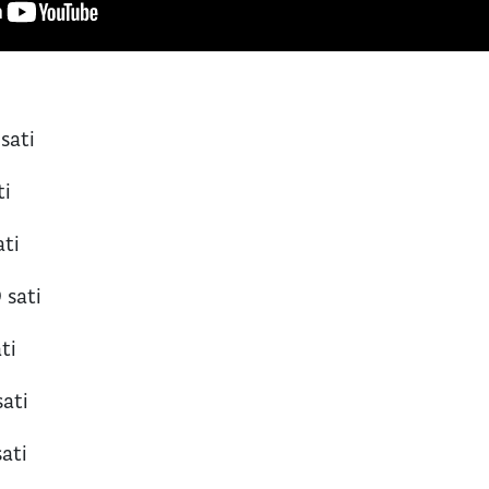
 sati
ti
ati
 sati
ti
sati
sati