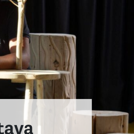
stava