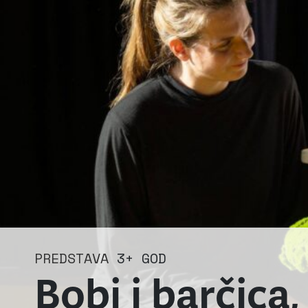
PREDSTAVA
3+ GOD
Bobi i barčica