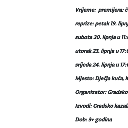
Vrijeme: premijera: če
reprize: petak 19. lipn
subota 20. lipnja u 11:
utorak 23. lipnja u 17:
srijeda 24. lipnja u 17:
Mjesto: Dječja kuća, 
Organizator: Gradsko 
Izvodi: Gradsko kazali
Dob: 3+ godina