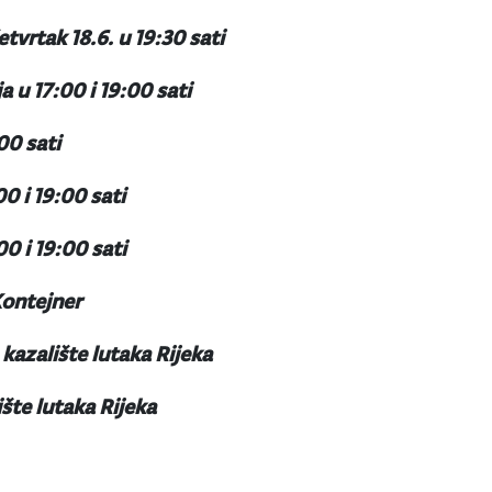
tvrtak 18.6. u 19:30 sati
ja u 17:00 i 19:00 sati
00 sati
00 i 19:00 sati
00 i 19:00 sati
Kontejner
kazalište lutaka Rijeka
šte lutaka Rijeka