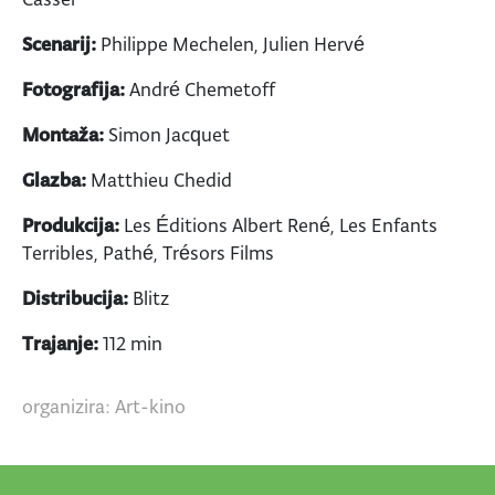
Scenarij:
Philippe Mechelen, Julien Hervé
Fotografija:
André Chemetoff
Montaža:
Simon Jacquet
Glazba:
Matthieu Chedid
Produkcija:
Les Éditions Albert René, Les Enfants
Terribles, Pathé, Trésors Films
Distribucija:
Blitz
Trajanje:
112 min
organizira: Art-kino