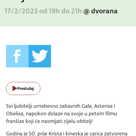
17/2/2023 od 19h do 21h
@ dvorana
Preslušaj
Svi ljubitelji urnebesno zabavnih Gala, Asterixa i
Obelixa, napokon dolaze na svoje u petom filmu
franšize koji će nasmijati cijelu obitelj!
Godina je 50. prije Krista i kineska je carica zatvorena