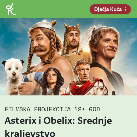
Dječja Kuća
FILMSKA PROJEKCIJA
12+ GOD
Asterix i Obelix: Srednje
kraljevstvo