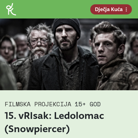
Dječja Kuća
FILMSKA PROJEKCIJA
15+ GOD
15. vRIsak: Ledolomac
(Snowpiercer)