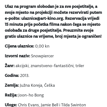
Ulaz na program slobodan je za sve posjetitelje, a
svoje mjesto na projekciji možete rezervirati putem
e-pošte: ulaznice@art-kino.org.
Rezervacija vrijedi
15 minuta prije početka filma nakon čega se mjesto
oslobađa za druge posjetitelje. Preuzmite svoje
gratis ulaznice na vrijeme, broj mjesta je ograničen!
Cijena ulaznice:
0,00 kn
Izvorni naziv:
Snowpiercer
Žanr:
akcijski, znanstveno-fantastični, triler
Godina:
2013.
Zemlja:
Južna Koreja, Češka
Režija:
Joon-ho Bong
Uloge:
Chris Evans, Jamie Bell i Tilda Swinton