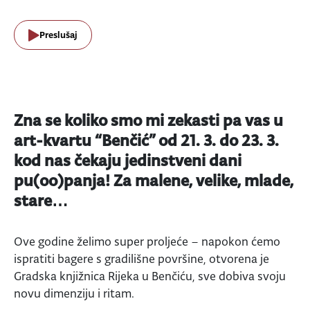
Preslušaj
Zna se koliko smo mi zekasti pa vas u
art-kvartu “Benčić” od 21. 3. do 23. 3.
kod nas čekaju jedinstveni dani
pu(oo)panja! Za malene, velike, mlade,
stare…
Ove godine želimo super proljeće – napokon ćemo
ispratiti bagere s gradilišne površine, otvorena je
Gradska knjižnica Rijeka u Benčiću, sve dobiva svoju
novu dimenziju i ritam.