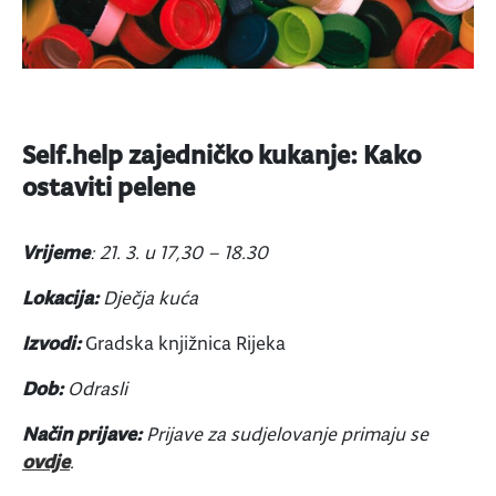
Self.help zajedničko kukanje: Kako
ostaviti pelene
Vrijeme
: 21. 3. u 17,30 – 18.30
Lokacija:
Dječja kuća
Izvodi:
Gradska knjižnica Rijeka
Dob:
Odrasli
Način prijave:
Prijave za sudjelovanje primaju se
ovdje
.