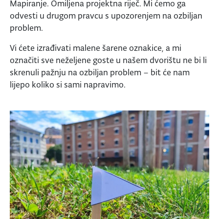
Mapiranje. Omiljena projektna riječ. Mi ćemo ga
odvesti u drugom pravcu s upozorenjem na ozbiljan
problem.
Vi ćete izrađivati malene šarene oznakice, a mi
označiti sve neželjene goste u našem dvorištu ne bi li
skrenuli pažnju na ozbiljan problem – bit će nam
lijepo koliko si sami napravimo.