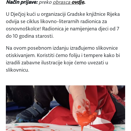
Način prijave:
preko
obrasca
ovdje
.
U Dječjoj kući u organizaciji Gradske knjižnice Rijeka
odvija se ciklus likovno-literarnih radionica za
osnovnoškolce! Radionica je namijenjena djeci od 7
do 10 godina starosti.
Na ovom posebnom izdanju izrađujemo slikovnice
otiskivanjem. Koristiti ćemo foliju i tempere kako bi
izradili zabavne ilustracije koje ćemo uvezati u
slikovnicu.