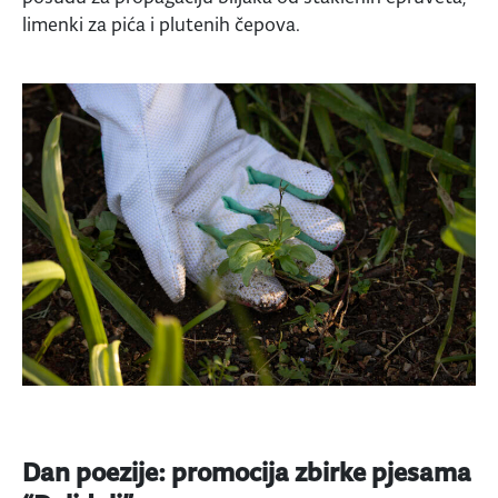
limenki za pića i plutenih čepova.
Dan poezije: promocija zbirke pjesama