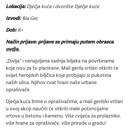
Lokacija:
Dječja kuća i dvorište Dječje kuće
Izvodi:
Bia Gec
Dob:
8+
Način prijave: prijave se primaju putem obrasca
ovdje.
„Divlja“ i nenajvljena sadnja biljaka na površinama
koje nisu za to planirane. Mali gerila vrtlari otkriti će
svijet herojskih biljčica koje probijaju iz pukotina
naših ulica. Njihov cvat hrani naše urbane
oprašivače.
Dječja kuća brine o oprašivačima, a mali gerilski vrtlari
u ovoj akciji naučiti će otkriti male potencijalne
vrtove u betonu i kamenu. Više cvijeća za prolaznike,
više hrane za oprašivače, više prirode u gradu!