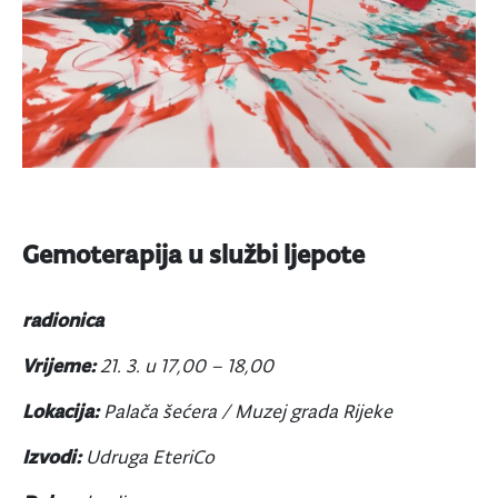
Gemoterapija u službi ljepote
radionica
Vrijeme:
21. 3. u
17,00 – 18,00
Lokacija:
Palača šećera / Muzej grada Rijeke
Izvodi:
Udruga EteriCo