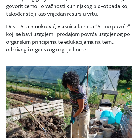
govorit ćemo i o važnosti kuhinjskog bio-otpada koji
također stoji kao vrijedan resurs u vrtu.
Dr.sc. Ana Smokrović, vlasnica brenda “Anino povrće”
koji se bavi uzgojem i prodajom povrća uzgojenog po
organskim principima te edukacijama na temu
održivog i organskog uzgoja hrane.