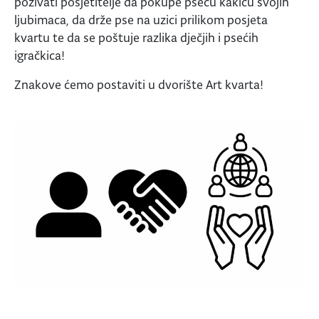
pozivati posjetitelje da pokupe pseću kakicu svojih
ljubimaca, da drže pse na uzici prilikom posjeta
kvartu te da se poštuje razlika dječjih i psećih
igračkica!
Znakove ćemo postaviti u dvorište Art kvarta!