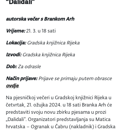
“Dalidali”
autorska večer s Brankom Arh
Vrijeme:
21. 3. u 18 sati
Lokacija:
Gradska knjižnica Rijeka
Izvodi:
Gradska knjižnica Rijeka
Dob:
Za odrasle
Način prijave:
Prijave se primaju putem obrasce
ovdje
.
Na pjesničkoj večeri u Gradskoj knjižnici Rijeka u
četvrtak, 21. ožujka 2024. u 18 sati Branka Arh će
predstaviti svoju novu zbirku pjesama u prozi
„Dalidali“. Organizatori predstavljanja su Matica
hrvatska – Ogranak u Čabru (nakladnik) i Gradska