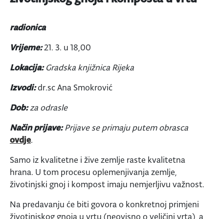
radionica
Vrijeme:
21. 3. u 18,00
Lokacija:
Gradska knjižnica Rijeka
Izvodi:
dr.sc Ana Smokrović
Dob:
za odrasle
Način prijave:
Prijave se primaju putem obrasca
ovdje
.
Samo iz kvalitetne i žive zemlje raste kvalitetna
hrana. U tom procesu oplemenjivanja zemlje,
životinjski gnoj i kompost imaju nemjerljivu važnost.
Na predavanju će biti govora o konkretnoj primjeni
životinjskog gnoja u vrtu (neovisno o veličini vrta), a