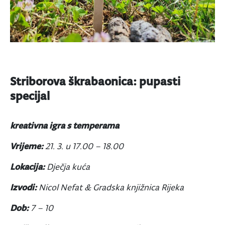
Striborova škrabaonica: pupasti
specijal
kreativna igra s temperama
Vrijeme:
21. 3. u
17.00 – 18.00
Lokacija:
Dječja kuća
Izvodi:
Nicol Nefat & Gradska knjižnica Rijeka
Dob:
7 – 10