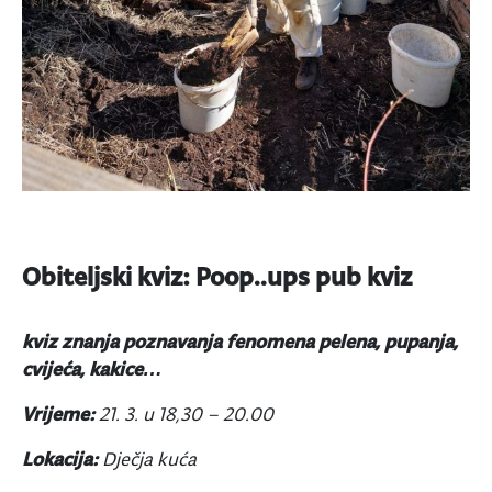
Obiteljski kviz: Poop..ups pub kviz
kviz znanja poznavanja fenomena pelena, pupanja,
cvijeća, kakice…
Vrijeme:
21. 3. u
18,30 – 20.00
Lokacija:
Dječja kuća