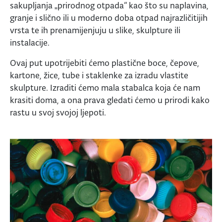
sakupljanja „prirodnog otpada“ kao što su naplavina,
granje i slično ili u moderno doba otpad najrazličitijih
vrsta te ih prenamijenjuju u slike, skulpture ili
instalacije.
Ovaj put upotrijebiti ćemo plastične boce, čepove,
kartone, žice, tube i staklenke za izradu vlastite
skulpture. Izraditi ćemo mala stabalca koja će nam
krasiti doma, a ona prava gledati ćemo u prirodi kako
rastu u svoj svojoj ljepoti.