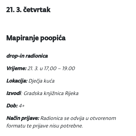
21. 3. četvrtak
Mapiranje poopića
drop-in radionica
Vrijeme:
21. 3. u 17,00 – 19.00
Lokacija:
Dječja kuća
Izvodi
: Gradska knjižnica Rijeka
Dob:
4+
Način prijave:
Radionica se odvija u otvorenom
formatu te prijave nisu potrebne.