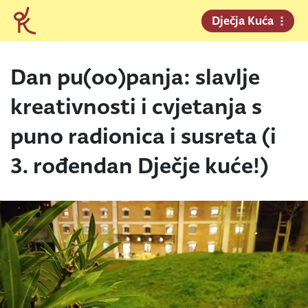
Dječja Kuća
Dan pu(oo)panja: slavlje
kreativnosti i cvjetanja s
puno radionica i susreta (i
3. rođendan Dječje kuće!)